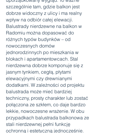
uporządkowany wygląd. To ważne
szczególnie tam, gdzie balkon jest
dobrze widoczny z ulicy i ma realny
wpływ na odbiór całej elewacji.
Balustrady nierdzewne na balkon w
Radomiu można dopasować do
różnych typów budynków – od
nowoczesnych domów
jednorodzinnych po mieszkania w
blokach i apartamentowcach. Stal
nierdzewna dobrze komponuje się z
jasnym tynkiem, cegłą, płytami
elewacyjnymi czy drewnianymi
dodatkami. W zależności od projektu
balustrada może mieć bardziej
techniczny, prosty charakter lub zostać
połączona ze szkłem, co daje bardzo
lekkie, nowoczesne wrażenie. W obu
przypadkach balustrada balkonowa ze
stali nierdzewnej pełni funkcję
ochronną i estetyczną jednocześnie.