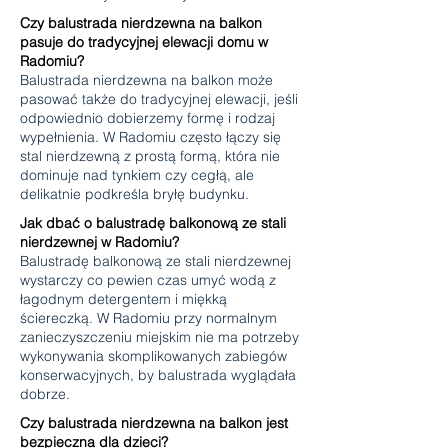
Czy balustrada nierdzewna na balkon
pasuje do tradycyjnej elewacji domu w
Radomiu?
Balustrada nierdzewna na balkon może
pasować także do tradycyjnej elewacji, jeśli
odpowiednio dobierzemy formę i rodzaj
wypełnienia. W Radomiu często łączy się
stal nierdzewną z prostą formą, która nie
dominuje nad tynkiem czy cegłą, ale
delikatnie podkreśla bryłę budynku.
Jak dbać o balustradę balkonową ze stali
nierdzewnej w Radomiu?
Balustradę balkonową ze stali nierdzewnej
wystarczy co pewien czas umyć wodą z
łagodnym detergentem i miękką
ściereczką. W Radomiu przy normalnym
zanieczyszczeniu miejskim nie ma potrzeby
wykonywania skomplikowanych zabiegów
konserwacyjnych, by balustrada wyglądała
dobrze.
Czy balustrada nierdzewna na balkon jest
bezpieczna dla dzieci?