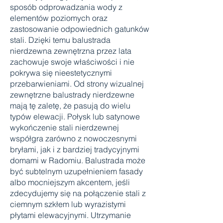
sposób odprowadzania wody z
elementów poziomych oraz
zastosowanie odpowiednich gatunków
stali. Dzięki temu balustrada
nierdzewna zewnętrzna przez lata
zachowuje swoje właściwości i nie
pokrywa się nieestetycznymi
przebarwieniami. Od strony wizualnej
zewnętrzne balustrady nierdzewne
mają tę zaletę, że pasują do wielu
typów elewacji. Połysk lub satynowe
wykończenie stali nierdzewnej
współgra zarówno z nowoczesnymi
bryłami, jak i z bardziej tradycyjnymi
domami w Radomiu. Balustrada może
być subtelnym uzupełnieniem fasady
albo mocniejszym akcentem, jeśli
zdecydujemy się na połączenie stali z
ciemnym szkłem lub wyrazistymi
płytami elewacyjnymi. Utrzymanie