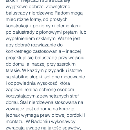
takich miejscach sprawdza się
wyjątkowo dobrze. Zewnętrzne
balustrady nierdzewne Radom mogą
mieć różne formy, od prostych
konstrukcji z poziomymi elementami
po balustrady z pionowymi prętami lub
wypełnieniem szklanym. Ważne jest,
aby dobrać rozwiązanie do
konkretnego zastosowania – inaczej
projektuje się balustradę przy wejściu
do domu, a inaczej przy szerokim
tarasie. W każdym przypadku istotne
są stabilne słupki, solidne mocowanie
i odpowiednia wysokość, która
zapewni realną ochronę osobom
korzystającym z zewnętrznych stref
domu. Stal nierdzewna stosowana na
zewnątrz jest odporna na korozję,
jednak wymaga prawidłowej obróbki i
montażu. W Radomiu wykonawcy
zwracają uwagę na jakość spawów,