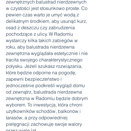
zewnętrznych balustrad nierdzewnych
w czystości jest stosunkowo proste. Co
pewien czas warto je umyć wodą z
delikatnym środkiem, aby usunąć kurz,
osad z deszczu czy zabrudzenia
pochodzące z ulicy. W Radomiu
wystarczy kilka takich zabiegów w
roku, aby balustrada nierdzewna
zewnętrzna wyglądała estetycznie i nie
traciła swojego charakterystycznego
połysku. Jeżeli szukasz rozwiązania,
które będzie odporne na pogodę,
zapewni bezpieczeństwo i
jednocześnie podkreśli wygląd domu
od zewnątrz, balustrada nierdzewna
zewnętrzna w Radomiu będzie dobrym
wyborem. To inwestycja, która chroni
użytkowników schodów, balkonów i
tarasów, a przy odpowiedniej
pielęgnacji zachowuje swoje walory
przez wiele lat.