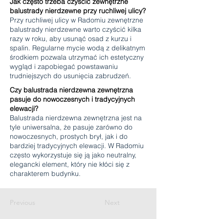
Jak często trzeba czyścić zewnętrzne
balustrady nierdzewne przy ruchliwej ulicy?
Przy ruchliwej ulicy w Radomiu zewnętrzne
balustrady nierdzewne warto czyścić kilka
razy w roku, aby usunąć osad z kurzu i
spalin. Regularne mycie wodą z delikatnym
środkiem pozwala utrzymać ich estetyczny
wygląd i zapobiegać powstawaniu
trudniejszych do usunięcia zabrudzeń.
Czy balustrada nierdzewna zewnętrzna
pasuje do nowoczesnych i tradycyjnych
elewacji?
Balustrada nierdzewna zewnętrzna jest na
tyle uniwersalna, że pasuje zarówno do
nowoczesnych, prostych brył, jak i do
bardziej tradycyjnych elewacji. W Radomiu
często wykorzystuje się ją jako neutralny,
elegancki element, który nie kłóci się z
charakterem budynku.
Previous
Next