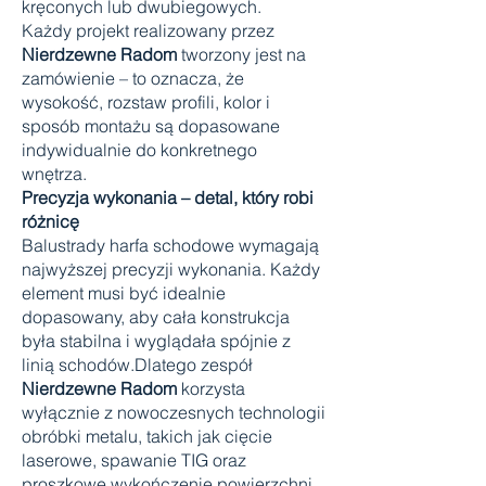
kręconych lub dwubiegowych.
Każdy projekt realizowany przez
Nierdzewne Radom
tworzony jest na
zamówienie – to oznacza, że
wysokość, rozstaw profili, kolor i
sposób montażu są dopasowane
indywidualnie do konkretnego
wnętrza.
Precyzja wykonania – detal, który robi
różnicę
Balustrady harfa schodowe wymagają
najwyższej precyzji wykonania. Każdy
element musi być idealnie
dopasowany, aby cała konstrukcja
była stabilna i wyglądała spójnie z
linią schodów.Dlatego zespół
Nierdzewne Radom
korzysta
wyłącznie z nowoczesnych technologii
obróbki metalu, takich jak cięcie
laserowe, spawanie TIG oraz
proszkowe wykończenie powierzchni.