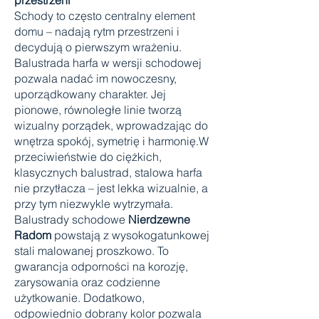
przestrzeni
Schody to często centralny element
domu – nadają rytm przestrzeni i
decydują o pierwszym wrażeniu.
Balustrada harfa w wersji schodowej
pozwala nadać im nowoczesny,
uporządkowany charakter. Jej
pionowe, równoległe linie tworzą
wizualny porządek, wprowadzając do
wnętrza spokój, symetrię i harmonię.W
przeciwieństwie do ciężkich,
klasycznych balustrad, stalowa harfa
nie przytłacza – jest lekka wizualnie, a
przy tym niezwykle wytrzymała.
Balustrady schodowe
Nierdzewne
Radom
powstają z wysokogatunkowej
stali malowanej proszkowo. To
gwarancja odporności na korozję,
zarysowania oraz codzienne
użytkowanie. Dodatkowo,
odpowiednio dobrany kolor pozwala