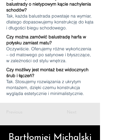
balustrady o nietypowym kącie nachylenia
schodów?
Tak, każda balustrada powstaje na wymiar,
dlatego dopasowujemy konstrukcję do kąta
i długości biegu schodowego.
Czy można zamówić balustradę harfa w
połysku zamiast matu?
Oczywiście. Oferujemy różne wykończenia
– od matowego po satynowe i błyszczące,
w zależności od stylu wnętrza.
Czy możliwy jest montaż bez widocznych
śrub i łączeń?
Tak. Stosujemy rozwiązania z ukrytym
montażem, dzięki czemu konstrukcja
wygląda estetycznie i minimalistycznie.
Previous
Next
Bartłomiej Michalski