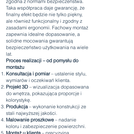
zgodna z normami bezpieczeństwa.
Taka współpraca daje gwarancję, że
finalny efekt będzie nie tylko piękny,
ale również funkcjonalny i zgodny z
zasadami ergonomii. Fachowy montaż
zapewnia idealne dopasowanie, a
solidne mocowania gwarantują
bezpieczeństwo użytkowania na wiele
lat.
Proces realizacji – od pomysłu do
montażu
Konsultacja i pomiar
– ustalenie stylu,
wymiarów i oczekiwań klienta.
Projekt 3D
– wizualizacja dopasowana
do wnętrza, pokazująca proporcje i
kolorystykę.
Produkcja
– wykonanie konstrukcji ze
stali najwyższej jakości.
Malowanie proszkowe
– nadanie
koloru i zabezpieczenie powierzchni.
Montaż u klienta
– precyzyjna