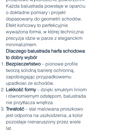
Każda balustrada powstaje w oparciu
o dokładne pomiary i projekt
dopasowany do geometrii schodów.
Efekt końcowy to perfekcyjnie
wyważona forma, w której techniczna
precyzja idzie w parze z eleganckim
minimalizmem.
Dlaczego balustrada harfa schodowa
to dobry wybór
Bezpieczeństwo
– pionowe profile
tworzą solidną barierę ochronną,
zapobiegając przypadkowemu
upadkowi ze schodów.
Lekkość formy
– dzięki smukłym liniom
i równomiernym odstępom, balustrada
nie przytłacza wnętrza.
Trwałość
– stal malowana proszkowo
jest odporna na uszkodzenia, a kolor
pozostaje nienaruszony przez wiele
lat.