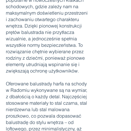
popularne w nowoczesnych klatkach
schodowych, gdzie zależy nam na
maksymalnym doświetleniu przestrzeni
i zachowaniu otwartego charakteru
wnętrza. Dzięki pionowej konstrukcji
prętów balustrada nie przytłacza
wizualnie, a jednocześnie spełnia
wszystkie normy bezpieczeństwa. To
rozwiązanie chętnie wybierane przez
rodziny z dziećmi, ponieważ pionowe
elementy utrudniają wspinanie się i
zwiększają ochronę użytkowników.
Oferowane balustrady harfa na schody
w Radomiu wykonywane są na wymiar,
z dbałością o każdy detal. Najczęściej
stosowane materiały to stal czarna, stal
nierdzewna lub stal malowana
proszkowo, co pozwala dopasować
balustradę do stylu wnętrza – od
loftowego, przez minimalistyczny, aż