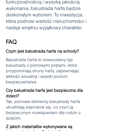
funkcjonalnością i wysoką jakością
wykonania, balustrada harfa będzie
doskonałym wyborem. To inwestycja,
która podnosi wartość nieruchomości i
nadaje wnętrzu wyjątkowy charakter.
FAQ
Czym jest balustrada harfa na schody?
Balustrada harfa to nowoczesny typ
balustrady z pionowymi prętami, które
przypominają struny harfy, zapewniając
lekkość wizualną i wysoki poziom
bezpieczeństwa.
Czy balustrada harfa jest bezpieczna dla
dzieci?
Tak, pionowe elementy balustrady harfa
utrudniają wspinanie się, co czyni ją
bezpiecznym rozwiązaniem dla rodzin z
dziećmi.
Z jakich materiałów wykonywane są