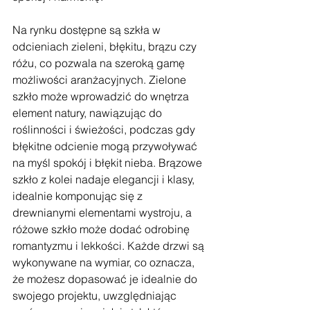
Na rynku dostępne są szkła w 
odcieniach zieleni, błękitu, brązu czy 
różu, co pozwala na szeroką gamę 
możliwości aranżacyjnych. Zielone 
szkło może wprowadzić do wnętrza 
element natury, nawiązując do 
roślinności i świeżości, podczas gdy 
błękitne odcienie mogą przywoływać 
na myśl spokój i błękit nieba. Brązowe 
szkło z kolei nadaje elegancji i klasy, 
idealnie komponując się z 
drewnianymi elementami wystroju, a 
różowe szkło może dodać odrobinę 
romantyzmu i lekkości. Każde drzwi są 
wykonywane na wymiar, co oznacza, 
że możesz dopasować je idealnie do 
swojego projektu, uwzględniając 