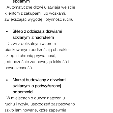
szklanymi
  Automatyczne drzwi ułatwiają wejście 
klientom z zakupami lub wózkami, 
zwiększając wygodę i płynność ruchu.
Sklep z odzieżą z drzwiami 
szklanymi z nadrukiem
  Drzwi z delikatnym wzorem 
piaskowanym podkreślają charakter 
sklepu i chronią prywatność, 
jednocześnie zachowując lekkość i 
nowoczesność.
Market budowlany z drzwiami 
szklanymi o podwyższonej 
odporności
  W miejscach o dużym natężeniu 
ruchu i ryzyku uszkodzeń zastosowano 
szkło laminowane, które zapewnia 