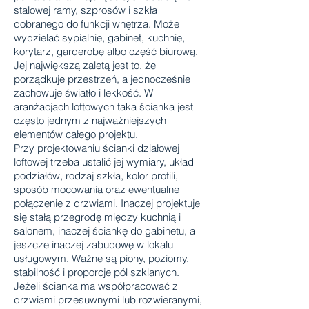
stalowej ramy, szprosów i szkła
dobranego do funkcji wnętrza. Może
wydzielać sypialnię, gabinet, kuchnię,
korytarz, garderobę albo część biurową.
Jej największą zaletą jest to, że
porządkuje przestrzeń, a jednocześnie
zachowuje światło i lekkość. W
aranżacjach loftowych taka ścianka jest
często jednym z najważniejszych
elementów całego projektu.
Przy projektowaniu ścianki działowej
loftowej trzeba ustalić jej wymiary, układ
podziałów, rodzaj szkła, kolor profili,
sposób mocowania oraz ewentualne
połączenie z drzwiami. Inaczej projektuje
się stałą przegrodę między kuchnią i
salonem, inaczej ściankę do gabinetu, a
jeszcze inaczej zabudowę w lokalu
usługowym. Ważne są piony, poziomy,
stabilność i proporcje pól szklanych.
Jeżeli ścianka ma współpracować z
drzwiami przesuwnymi lub rozwieranymi,