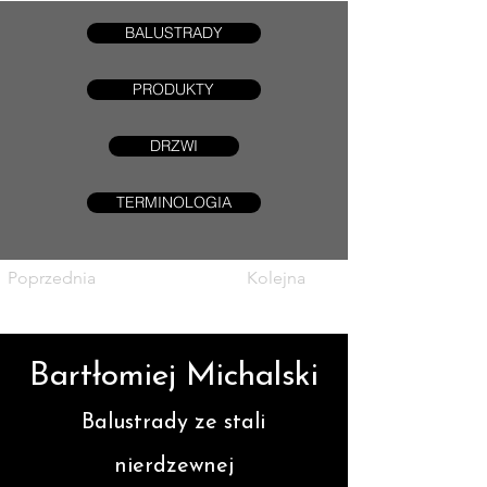
BALUSTRADY
PRODUKTY
DRZWI
TERMINOLOGIA
Poprzednia
Kolejna
Bartłomiej Michalski
Balustrady ze stali
nierdzewnej