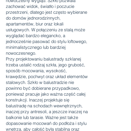
nowoczesny wygląd. Szkło pozwala
zachować widok, światło i poczucie
przestrzeni, dlatego jest często wybierane
do domów jednorodzinnych,
apartamentów, biur oraz lokali
usługowych. W połączeniu ze stalą może
wyglądać bardzo elegancko, a
jednocześnie pasować do stylu loftowego,
minimalistycznego lub bardziej
nowoczesnego.
Przy projektowaniu balustrady szklanej
trzeba ustalić rodzaj szkła, jego grubość,
sposób mocowania, wysokość,
krawędzie, pochwyt oraz układ elementów
stalowych. Szkło w balustradzie nie
powinno być dobierane przypadkowo,
ponieważ pracuje jako ważna część całej
konstrukcji. Inaczej projektuje się
balustradę na schodach wewnętrznych,
inaczej przy antresoli, a jeszcze inaczej na
balkonie lub tarasie. Ważne jest także
dopasowanie mocowań do podłoża i stylu
wnętrza, aby całość była stabilna oraz