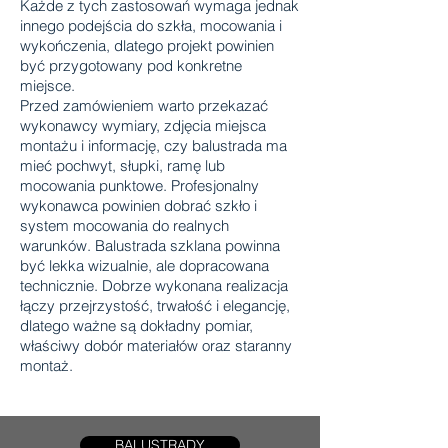
Każde z tych zastosowań wymaga jednak
innego podejścia do szkła, mocowania i
wykończenia, dlatego projekt powinien
być przygotowany pod konkretne
miejsce.
Przed zamówieniem warto przekazać
wykonawcy wymiary, zdjęcia miejsca
montażu i informację, czy balustrada ma
mieć pochwyt, słupki, ramę lub
mocowania punktowe. Profesjonalny
wykonawca powinien dobrać szkło i
system mocowania do realnych
warunków. Balustrada szklana powinna
być lekka wizualnie, ale dopracowana
technicznie. Dobrze wykonana realizacja
łączy przejrzystość, trwałość i elegancję,
dlatego ważne są dokładny pomiar,
właściwy dobór materiałów oraz staranny
montaż.
BALUSTRADY