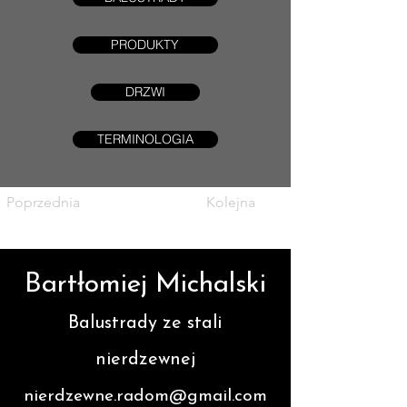
PRODUKTY
DRZWI
TERMINOLOGIA
Poprzednia
Kolejna
Bartłomiej Michalski
Balustrady ze stali
nierdzewnej
nierdzewne.radom@gmail.com