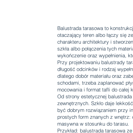
Balustrada tarasowa to konstrukc
otaczający teren albo łączy się 
charakteru architektury i stworze
szkła albo połączenia tych materi
wykończenie oraz wypełnienia, któ
Przy projektowaniu balustrady ta
długość odcinków i rodzaj wypełn
dlatego dobór materiału oraz zab
schodami, trzeba zaplanować pły
mocowania i format tafli do całej k
Od strony estetycznej balustrada
zewnętrznych. Szkło daje lekkość
być dobrym rozwiązaniem przy in
prostych form znanych z wnętrz: c
masywna w stosunku do tarasu.
Przykład: balustrada tarasowa z