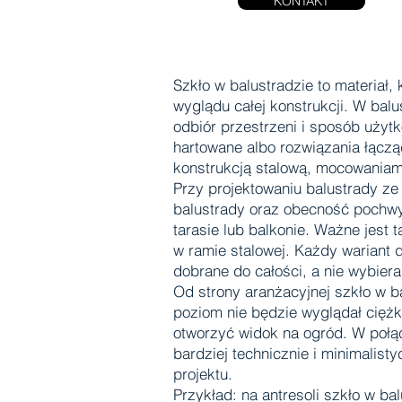
KONTAKT
Szkło w balustradzie to materiał
wyglądu całej konstrukcji. W bal
odbiór przestrzeni i sposób użytk
hartowane albo rozwiązania łączą
konstrukcją stalową, mocowaniami 
Przy projektowaniu balustrady ze
balustrady oraz obecność pochwyt
tarasie lub balkonie. Ważne jest
w ramie stalowej. Każdy wariant 
dobrane do całości, a nie wybier
Od strony aranżacyjnej szkło w b
poziom nie będzie wyglądał cięż
otworzyć widok na ogród. W połąc
bardziej technicznie i minimalist
projektu.
Przykład: na antresoli szkło w b