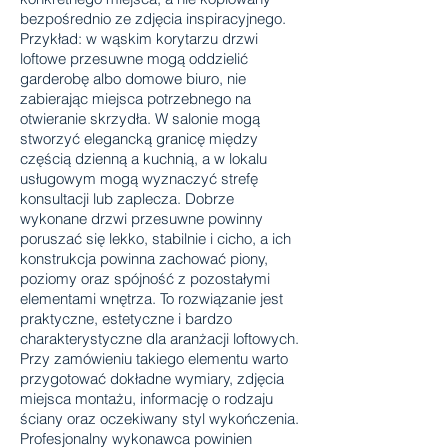
bezpośrednio ze zdjęcia inspiracyjnego.
Przykład: w wąskim korytarzu drzwi
loftowe przesuwne mogą oddzielić
garderobę albo domowe biuro, nie
zabierając miejsca potrzebnego na
otwieranie skrzydła. W salonie mogą
stworzyć elegancką granicę między
częścią dzienną a kuchnią, a w lokalu
usługowym mogą wyznaczyć strefę
konsultacji lub zaplecza. Dobrze
wykonane drzwi przesuwne powinny
poruszać się lekko, stabilnie i cicho, a ich
konstrukcja powinna zachować piony,
poziomy oraz spójność z pozostałymi
elementami wnętrza. To rozwiązanie jest
praktyczne, estetyczne i bardzo
charakterystyczne dla aranżacji loftowych.
Przy zamówieniu takiego elementu warto
przygotować dokładne wymiary, zdjęcia
miejsca montażu, informację o rodzaju
ściany oraz oczekiwany styl wykończenia.
Profesjonalny wykonawca powinien