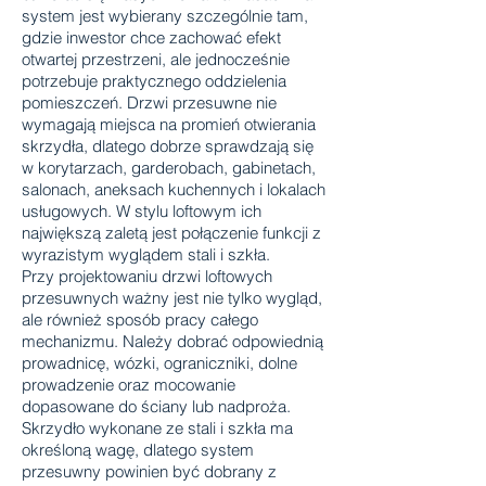
system jest wybierany szczególnie tam,
gdzie inwestor chce zachować efekt
otwartej przestrzeni, ale jednocześnie
potrzebuje praktycznego oddzielenia
pomieszczeń. Drzwi przesuwne nie
wymagają miejsca na promień otwierania
skrzydła, dlatego dobrze sprawdzają się
w korytarzach, garderobach, gabinetach,
salonach, aneksach kuchennych i lokalach
usługowych. W stylu loftowym ich
największą zaletą jest połączenie funkcji z
wyrazistym wyglądem stali i szkła.
Przy projektowaniu drzwi loftowych
przesuwnych ważny jest nie tylko wygląd,
ale również sposób pracy całego
mechanizmu. Należy dobrać odpowiednią
prowadnicę, wózki, ograniczniki, dolne
prowadzenie oraz mocowanie
dopasowane do ściany lub nadproża.
Skrzydło wykonane ze stali i szkła ma
określoną wagę, dlatego system
przesuwny powinien być dobrany z