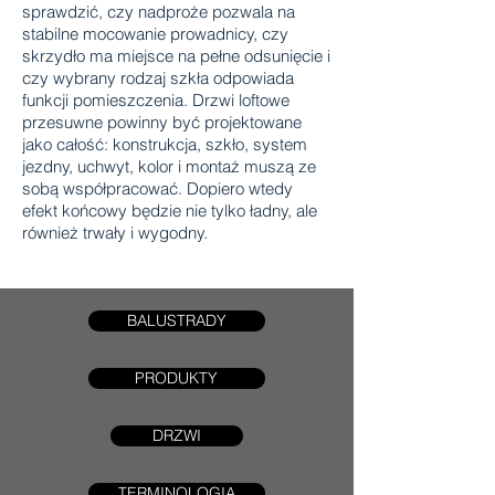
sprawdzić, czy nadproże pozwala na
stabilne mocowanie prowadnicy, czy
skrzydło ma miejsce na pełne odsunięcie i
czy wybrany rodzaj szkła odpowiada
funkcji pomieszczenia. Drzwi loftowe
przesuwne powinny być projektowane
jako całość: konstrukcja, szkło, system
jezdny, uchwyt, kolor i montaż muszą ze
sobą współpracować. Dopiero wtedy
efekt końcowy będzie nie tylko ładny, ale
również trwały i wygodny.
BALUSTRADY
PRODUKTY
DRZWI
TERMINOLOGIA