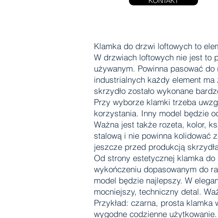
KONTAKT
Klamka do drzwi loftowych to elem
W drzwiach loftowych nie jest to
używanym. Powinna pasować do ra
industrialnych każdy element ma 
skrzydło zostało wykonane bardzo
Przy wyborze klamki trzeba uwzgl
korzystania. Inny model będzie o
Ważna jest także rozeta, kolor, 
stalową i nie powinna kolidować z
jeszcze przed produkcją skrzydła
Od strony estetycznej klamka do 
wykończeniu dopasowanym do ramy.
model będzie najlepszy. W elega
mocniejszy, techniczny detal. Wa
Przykład: czarna, prosta klamka
wygodne codzienne użytkowanie. 