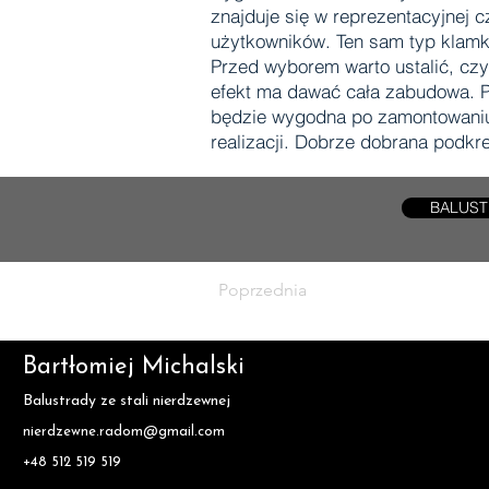
znajduje się w reprezentacyjnej 
użytkowników. Ten sam typ klamki
Przed wyborem warto ustalić, czy
efekt ma dawać cała zabudowa. P
będzie wygodna po zamontowaniu.
realizacji. Dobrze dobrana podkre
BALUST
Poprzednia
Bartłomiej Michalski
Balustrady ze stali nierdzewnej
nierdzewne.radom@gmail.com
+48 512 519 519