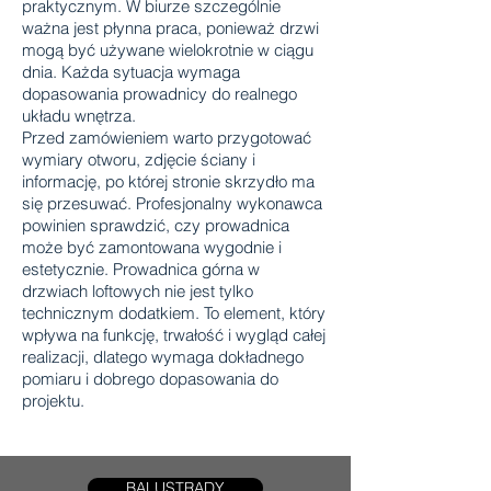
praktycznym. W biurze szczególnie
ważna jest płynna praca, ponieważ drzwi
mogą być używane wielokrotnie w ciągu
dnia. Każda sytuacja wymaga
dopasowania prowadnicy do realnego
układu wnętrza.
Przed zamówieniem warto przygotować
wymiary otworu, zdjęcie ściany i
informację, po której stronie skrzydło ma
się przesuwać. Profesjonalny wykonawca
powinien sprawdzić, czy prowadnica
może być zamontowana wygodnie i
estetycznie. Prowadnica górna w
drzwiach loftowych nie jest tylko
technicznym dodatkiem. To element, który
wpływa na funkcję, trwałość i wygląd całej
realizacji, dlatego wymaga dokładnego
pomiaru i dobrego dopasowania do
projektu.
BALUSTRADY