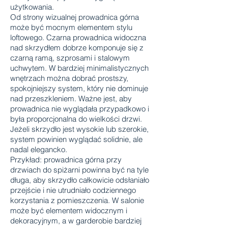
użytkowania.
Od strony wizualnej prowadnica górna
może być mocnym elementem stylu
loftowego. Czarna prowadnica widoczna
nad skrzydłem dobrze komponuje się z
czarną ramą, szprosami i stalowym
uchwytem. W bardziej minimalistycznych
wnętrzach można dobrać prostszy,
spokojniejszy system, który nie dominuje
nad przeszkleniem. Ważne jest, aby
prowadnica nie wyglądała przypadkowo i
była proporcjonalna do wielkości drzwi.
Jeżeli skrzydło jest wysokie lub szerokie,
system powinien wyglądać solidnie, ale
nadal elegancko.
Przykład: prowadnica górna przy
drzwiach do spiżarni powinna być na tyle
długa, aby skrzydło całkowicie odsłaniało
przejście i nie utrudniało codziennego
korzystania z pomieszczenia. W salonie
może być elementem widocznym i
dekoracyjnym, a w garderobie bardziej