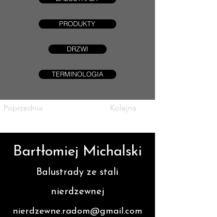
PRODUKTY
DRZWI
TERMINOLOGIA
Poprzednia
Kolejna
Bartłomiej Michalski
Balustrady ze stali
nierdzewnej
nierdzewne.radom@gmail.com