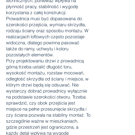
technicznych, ponieważ wpływa na
płynność pracy, stabilność i wygodę
korzystania z całej konstrukcji.
Prowadnica musi być dopasowana do
szerokości przejścia, wymiaru skrzydła,
rodzaju ściany oraz sposobu montażu. W
realizacjach loftowych często pozostaje
widoczna, dlatego powinna pasować
także do ramy, uchwytu i koloru
pozostałych elementów.
Przy projektowaniu drzwi z prowadnicą
górną trzeba ustalić długość toru,
wysokość montażu, rozstaw mocowań,
odległość skrzydła od ściany i miejsce, w
którym drzwi będą się odsuwać. Nie
wystarczy dobrać prowadnicy wyłącznie
na podstawie szerokości otworu. Trzeba
sprawdzić, czy obok przejścia jest
miejsce na pełne przesunięcie skrzydła i
czy ściana pozwala na stabilny montaż. To
szczególnie ważne w mieszkaniach,
gdzie przestrzeń jest ograniczona, a
każdy detal wpływa na wygodę