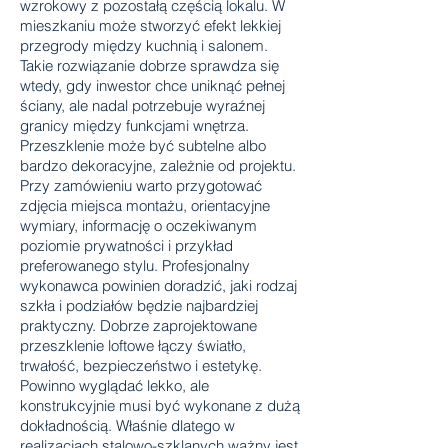
wzrokowy z pozostałą częścią lokalu. W
mieszkaniu może stworzyć efekt lekkiej
przegrody między kuchnią i salonem.
Takie rozwiązanie dobrze sprawdza się
wtedy, gdy inwestor chce uniknąć pełnej
ściany, ale nadal potrzebuje wyraźnej
granicy między funkcjami wnętrza.
Przeszklenie może być subtelne albo
bardzo dekoracyjne, zależnie od projektu.
Przy zamówieniu warto przygotować
zdjęcia miejsca montażu, orientacyjne
wymiary, informację o oczekiwanym
poziomie prywatności i przykład
preferowanego stylu. Profesjonalny
wykonawca powinien doradzić, jaki rodzaj
szkła i podziałów będzie najbardziej
praktyczny. Dobrze zaprojektowane
przeszklenie loftowe łączy światło,
trwałość, bezpieczeństwo i estetykę.
Powinno wyglądać lekko, ale
konstrukcyjnie musi być wykonane z dużą
dokładnością. Właśnie dlatego w
realizacjach stalowo-szklanych ważny jest