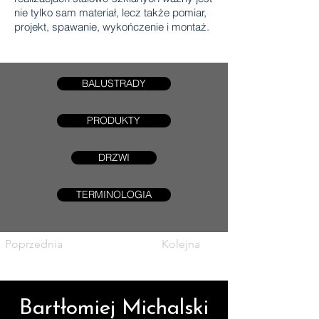
nie tylko sam materiał, lecz także pomiar,
projekt, spawanie, wykończenie i montaż.
BALUSTRADY
PRODUKTY
DRZWI
TERMINOLOGIA
Poprzednia
Kolejna
Bartłomiej Michalski