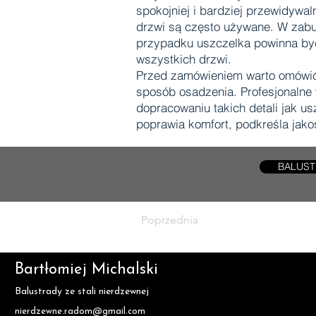
spokojniej i bardziej przewidyw
drzwi są często używane. W zab
przypadku uszczelka powinna być
wszystkich drzwi.
Przed zamówieniem warto omówić z 
sposób osadzenia. Profesjonalne 
dopracowaniu takich detali jak u
poprawia komfort, podkreśla jako
BALUST
Poprzednia
Bartłomiej Michalski
Balustrady ze stali nierdzewnej
nierdzewne.radom@gmail.com