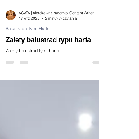
AGATA | nierdzewne.radom.pl Content Writer
17 wrz 2025
2 minut(y) czytania
Balustrada Typu Harfa
Zalety balustrad typu harfa
Zalety balustrad typu harfa