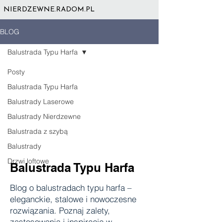
NIERDZEWNE.RADOM.PL
BLOG
Balustrada Typu Harfa
Posty
Balustrada Typu Harfa
Balustrady Laserowe
Balustrady Nierdzewne
Balustrada z szybą
Balustrady
Drzwi loftowe
Balustrada Typu Harfa
Blog o balustradach typu harfa –
eleganckie, stalowe i nowoczesne
rozwiązania. Poznaj zalety,
zastosowania i inspiracje w