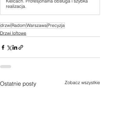
Kielcach. Profesjonalna obsługa i szybka
realizacja.
drzwi
Radom
Warszawa
Precyzja
Drzwi loftowe
Zobacz wszystkie
Ostatnie posty