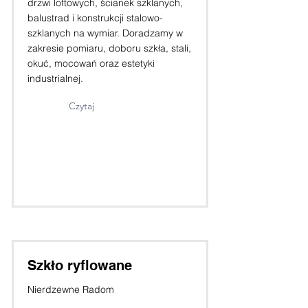
drzwi loftowych, ścianek szklanych,
balustrad i konstrukcji stalowo-
szklanych na wymiar. Doradzamy w
zakresie pomiaru, doboru szkła, stali,
okuć, mocowań oraz estetyki
industrialnej.
Czytaj
Szkło ryflowane
Nierdzewne Radom