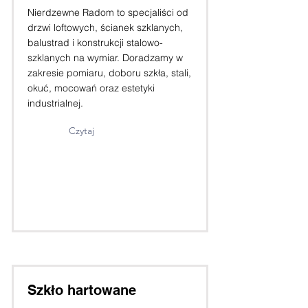
Nierdzewne Radom to specjaliści od
drzwi loftowych, ścianek szklanych,
balustrad i konstrukcji stalowo-
szklanych na wymiar. Doradzamy w
zakresie pomiaru, doboru szkła, stali,
okuć, mocowań oraz estetyki
industrialnej.
Czytaj
Szkło hartowane