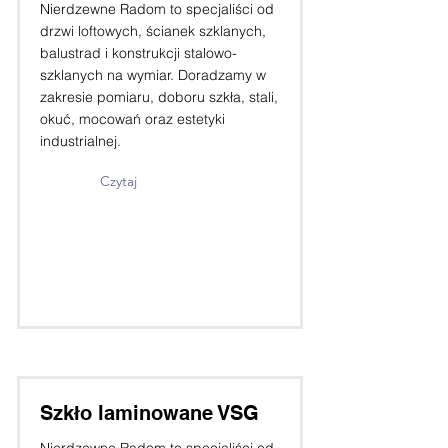
Nierdzewne Radom to specjaliści od
drzwi loftowych, ścianek szklanych,
balustrad i konstrukcji stalowo-
szklanych na wymiar. Doradzamy w
zakresie pomiaru, doboru szkła, stali,
okuć, mocowań oraz estetyki
industrialnej.
Czytaj
Szkło laminowane VSG