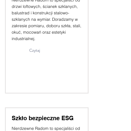
Nierdzewne Radom to specjaliści od
drzwi loftowych, ścianek szklanych,
balustrad i konstrukcji stalowo-
szklanych na wymiar. Doradzamy w
zakresie pomiaru, doboru szkła, stali,
okuć, mocowań oraz estetyki
industrialnej.
Czytaj
Szkło bezpieczne ESG
Nierdzewne Radom to specjaliści od