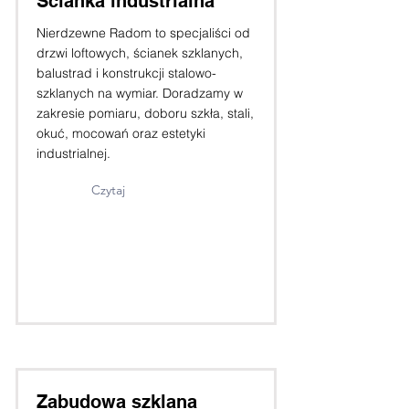
Ścianka industrialna
Nierdzewne Radom to specjaliści od
drzwi loftowych, ścianek szklanych,
balustrad i konstrukcji stalowo-
szklanych na wymiar. Doradzamy w
zakresie pomiaru, doboru szkła, stali,
okuć, mocowań oraz estetyki
industrialnej.
Czytaj
Zabudowa szklana