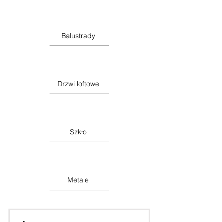
Balustrady
Drzwi loftowe
Szkło
Metale