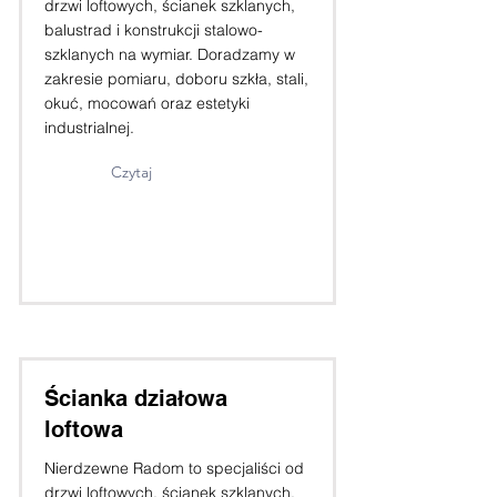
drzwi loftowych, ścianek szklanych,
balustrad i konstrukcji stalowo-
szklanych na wymiar. Doradzamy w
zakresie pomiaru, doboru szkła, stali,
okuć, mocowań oraz estetyki
industrialnej.
Czytaj
Ścianka działowa
loftowa
Nierdzewne Radom to specjaliści od
drzwi loftowych, ścianek szklanych,