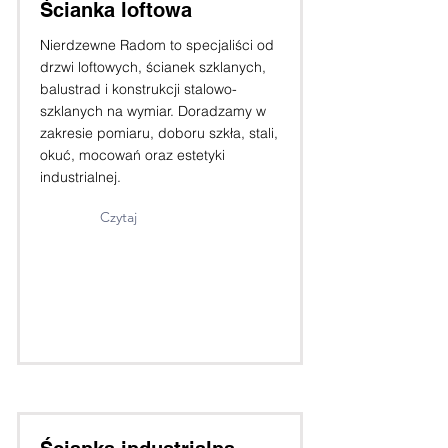
Ścianka loftowa
Nierdzewne Radom to specjaliści od
drzwi loftowych, ścianek szklanych,
balustrad i konstrukcji stalowo-
szklanych na wymiar. Doradzamy w
zakresie pomiaru, doboru szkła, stali,
okuć, mocowań oraz estetyki
industrialnej.
Czytaj